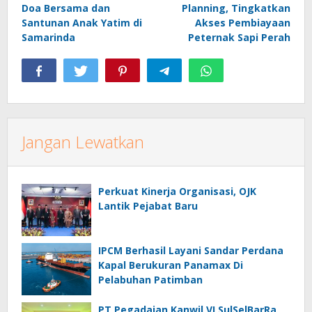
Doa Bersama dan
Planning, Tingkatkan
Santunan Anak Yatim di
Akses Pembiayaan
Samarinda
Peternak Sapi Perah
Jangan Lewatkan
Perkuat Kinerja Organisasi, OJK
Lantik Pejabat Baru
IPCM Berhasil Layani Sandar Perdana
Kapal Berukuran Panamax Di
Pelabuhan Patimban
PT Pegadaian Kanwil VI SulSelBarRa