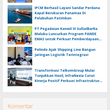
IPCM Berhasil Layani Sandar Perdana
Kapal Berukuran Panamax Di
Pelabuhan Patimban
PT Pegadaian Kanwil VI SulSelBarRa
Maluku Luncurkan Program PANDE
EMAS untuk Perkuat Pemberdayaan
Masyarakat
Pelindo Ajak Shipping Line Bangun
Jaringan Logistik Terintegrasi
Transformasi TelkomGroup Mulai
Tunjukkan Hasil, InfraNexia Catat
Kinerja Positif Perkuat Infrastruktur
Digital Nasional
Komentar