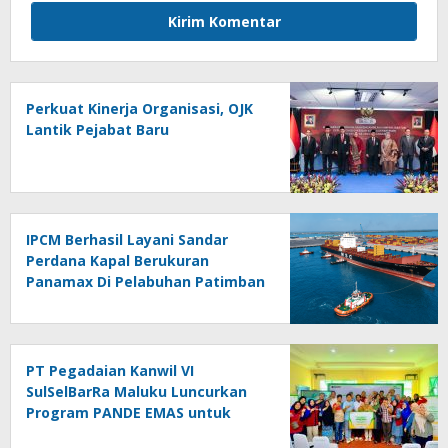
Perkuat Kinerja Organisasi, OJK
Lantik Pejabat Baru
IPCM Berhasil Layani Sandar
Perdana Kapal Berukuran
Panamax Di Pelabuhan Patimban
PT Pegadaian Kanwil VI
SulSelBarRa Maluku Luncurkan
Program PANDE EMAS untuk
Perkuat Pemberdayaan