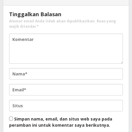
Tinggalkan Balasan
Alamat email Anda tidak akan dipublikasikan.
Ruas yang
wajib ditandai
*
Simpan nama, email, dan situs web saya pada
peramban ini untuk komentar saya berikutnya.