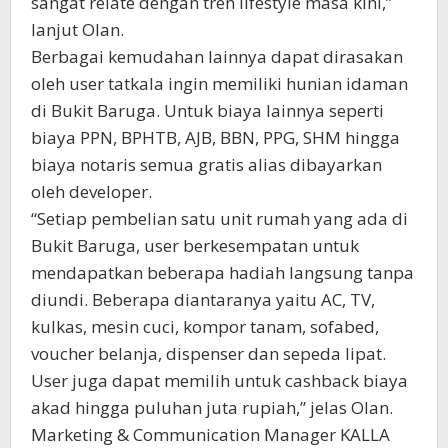
sangat relate dengan tren lifestyle masa kini,”
lanjut Olan.
Berbagai kemudahan lainnya dapat dirasakan
oleh user tatkala ingin memiliki hunian idaman
di Bukit Baruga. Untuk biaya lainnya seperti
biaya PPN, BPHTB, AJB, BBN, PPG, SHM hingga
biaya notaris semua gratis alias dibayarkan
oleh developer.
“Setiap pembelian satu unit rumah yang ada di
Bukit Baruga, user berkesempatan untuk
mendapatkan beberapa hadiah langsung tanpa
diundi. Beberapa diantaranya yaitu AC, TV,
kulkas, mesin cuci, kompor tanam, sofabed,
voucher belanja, dispenser dan sepeda lipat.
User juga dapat memilih untuk cashback biaya
akad hingga puluhan juta rupiah,” jelas Olan.
Marketing & Communication Manager KALLA