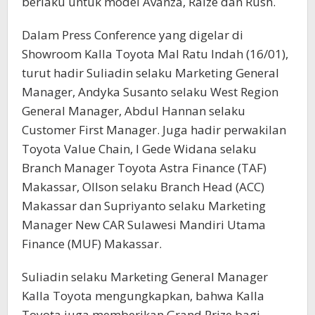
berlaku untuk model Avanza, Raize dan Rush.
Dalam Press Conference yang digelar di
Showroom Kalla Toyota Mal Ratu Indah (16/01),
turut hadir Suliadin selaku Marketing General
Manager, Andyka Susanto selaku West Region
General Manager, Abdul Hannan selaku
Customer First Manager. Juga hadir perwakilan
Toyota Value Chain, I Gede Widana selaku
Branch Manager Toyota Astra Finance (TAF)
Makassar, Ollson selaku Branch Head (ACC)
Makassar dan Supriyanto selaku Marketing
Manager New CAR Sulawesi Mandiri Utama
Finance (MUF) Makassar.
Suliadin selaku Marketing General Manager
Kalla Toyota mengungkapkan, bahwa Kalla
Toyota juga memberikan Grand Prize bagi