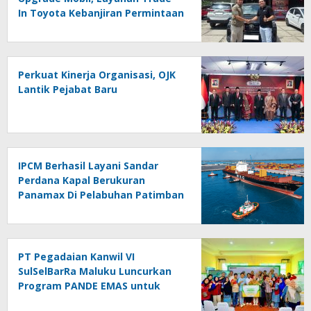
In Toyota Kebanjiran Permintaan
Perkuat Kinerja Organisasi, OJK
Lantik Pejabat Baru
IPCM Berhasil Layani Sandar
Perdana Kapal Berukuran
Panamax Di Pelabuhan Patimban
PT Pegadaian Kanwil VI
SulSelBarRa Maluku Luncurkan
Program PANDE EMAS untuk
Perkuat Pemberdayaan