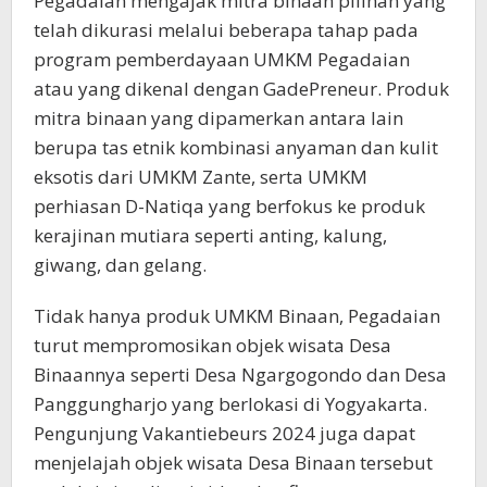
Pegadaian mengajak mitra binaan pilihan yang
telah dikurasi melalui beberapa tahap pada
program pemberdayaan UMKM Pegadaian
atau yang dikenal dengan GadePreneur. Produk
mitra binaan yang dipamerkan antara lain
berupa tas etnik kombinasi anyaman dan kulit
eksotis dari UMKM Zante, serta UMKM
perhiasan D-Natiqa yang berfokus ke produk
kerajinan mutiara seperti anting, kalung,
giwang, dan gelang.
Tidak hanya produk UMKM Binaan, Pegadaian
turut mempromosikan objek wisata Desa
Binaannya seperti Desa Ngargogondo dan Desa
Panggungharjo yang berlokasi di Yogyakarta.
Pengunjung Vakantiebeurs 2024 juga dapat
menjelajah objek wisata Desa Binaan tersebut