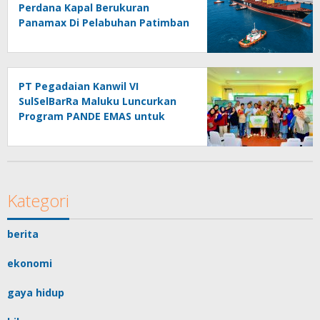
Perdana Kapal Berukuran
Panamax Di Pelabuhan Patimban
PT Pegadaian Kanwil VI
SulSelBarRa Maluku Luncurkan
Program PANDE EMAS untuk
Perkuat Pemberdayaan
Masyarakat
Kategori
berita
ekonomi
gaya hidup