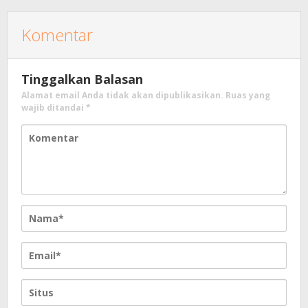
Komentar
Tinggalkan Balasan
Alamat email Anda tidak akan dipublikasikan.
Ruas yang
wajib ditandai
*