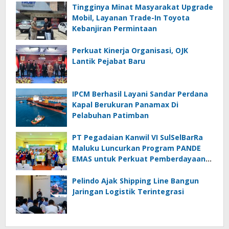
Tingginya Minat Masyarakat Upgrade
Mobil, Layanan Trade-In Toyota
Kebanjiran Permintaan
Perkuat Kinerja Organisasi, OJK
Lantik Pejabat Baru
IPCM Berhasil Layani Sandar Perdana
Kapal Berukuran Panamax Di
Pelabuhan Patimban
PT Pegadaian Kanwil VI SulSelBarRa
Maluku Luncurkan Program PANDE
EMAS untuk Perkuat Pemberdayaan
Masyarakat
Pelindo Ajak Shipping Line Bangun
Jaringan Logistik Terintegrasi