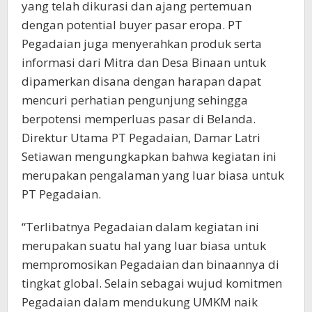
yang telah dikurasi dan ajang pertemuan
dengan potential buyer pasar eropa. PT
Pegadaian juga menyerahkan produk serta
informasi dari Mitra dan Desa Binaan untuk
dipamerkan disana dengan harapan dapat
mencuri perhatian pengunjung sehingga
berpotensi memperluas pasar di Belanda.
Direktur Utama PT Pegadaian, Damar Latri
Setiawan mengungkapkan bahwa kegiatan ini
merupakan pengalaman yang luar biasa untuk
PT Pegadaian.
“Terlibatnya Pegadaian dalam kegiatan ini
merupakan suatu hal yang luar biasa untuk
mempromosikan Pegadaian dan binaannya di
tingkat global. Selain sebagai wujud komitmen
Pegadaian dalam mendukung UMKM naik