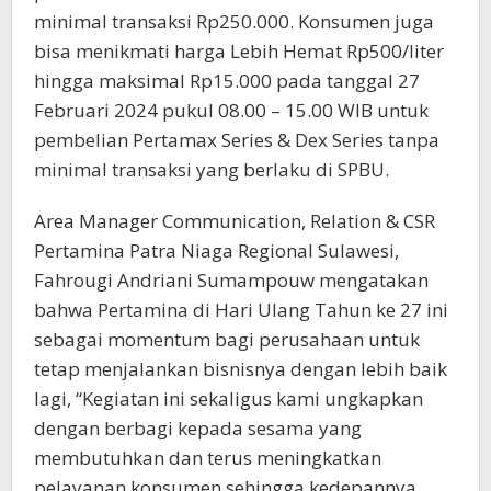
minimal transaksi Rp250.000. Konsumen juga
bisa menikmati harga Lebih Hemat Rp500/liter
hingga maksimal Rp15.000 pada tanggal 27
Februari 2024 pukul 08.00 – 15.00 WIB untuk
pembelian Pertamax Series & Dex Series tanpa
minimal transaksi yang berlaku di SPBU.
Area Manager Communication, Relation & CSR
Pertamina Patra Niaga Regional Sulawesi,
Fahrougi Andriani Sumampouw mengatakan
bahwa Pertamina di Hari Ulang Tahun ke 27 ini
sebagai momentum bagi perusahaan untuk
tetap menjalankan bisnisnya dengan lebih baik
lagi, “Kegiatan ini sekaligus kami ungkapkan
dengan berbagi kepada sesama yang
membutuhkan dan terus meningkatkan
pelayanan konsumen sehingga kedepannya