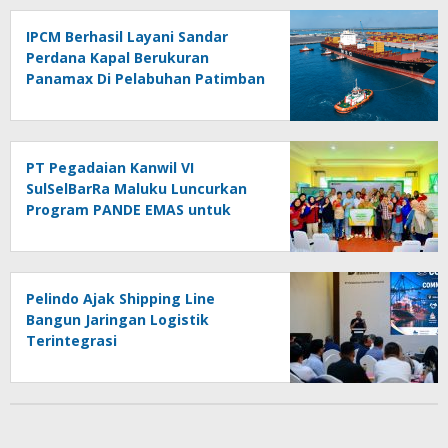
IPCM Berhasil Layani Sandar
Perdana Kapal Berukuran
Panamax Di Pelabuhan Patimban
PT Pegadaian Kanwil VI
SulSelBarRa Maluku Luncurkan
Program PANDE EMAS untuk
Perkuat Pemberdayaan
Masyarakat
Pelindo Ajak Shipping Line
Bangun Jaringan Logistik
Terintegrasi