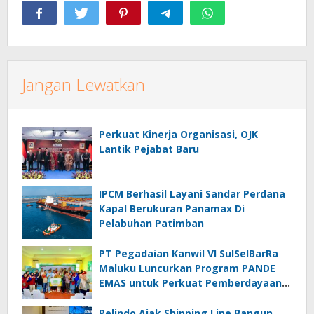
Jangan Lewatkan
Perkuat Kinerja Organisasi, OJK
Lantik Pejabat Baru
IPCM Berhasil Layani Sandar Perdana
Kapal Berukuran Panamax Di
Pelabuhan Patimban
PT Pegadaian Kanwil VI SulSelBarRa
Maluku Luncurkan Program PANDE
EMAS untuk Perkuat Pemberdayaan
Masyarakat
Pelindo Ajak Shipping Line Bangun