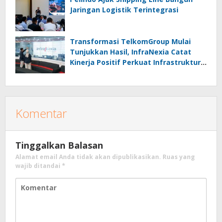
Jaringan Logistik Terintegrasi
Transformasi TelkomGroup Mulai
Tunjukkan Hasil, InfraNexia Catat
Kinerja Positif Perkuat Infrastruktur
Digital Nasional
Komentar
Tinggalkan Balasan
Alamat email Anda tidak akan dipublikasikan.
Ruas yang
wajib ditandai
*