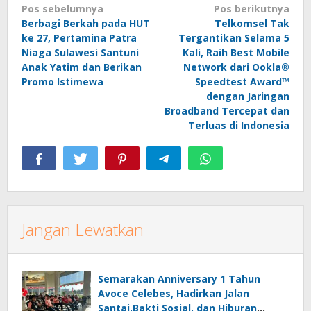
Navigasi
Pos sebelumnya
Pos berikutnya
Berbagi Berkah pada HUT
Telkomsel Tak
pos
ke 27, Pertamina Patra
Tergantikan Selama 5
Niaga Sulawesi Santuni
Kali, Raih Best Mobile
Anak Yatim dan Berikan
Network dari Ookla®
Promo Istimewa
Speedtest Award™
dengan Jaringan
Broadband Tercepat dan
Terluas di Indonesia
Jangan Lewatkan
Semarakan Anniversary 1 Tahun
Avoce Celebes, Hadirkan Jalan
Santai,Bakti Sosial, dan Hiburan