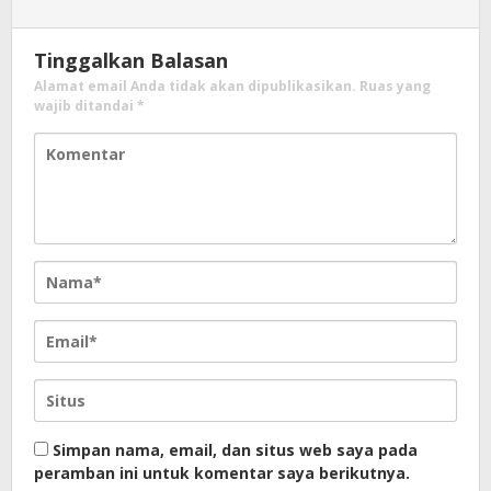
Tinggalkan Balasan
Alamat email Anda tidak akan dipublikasikan.
Ruas yang
wajib ditandai
*
Simpan nama, email, dan situs web saya pada
peramban ini untuk komentar saya berikutnya.