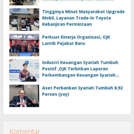
Spektakuler di Bulukumba
Tingginya Minat Masyarakat Upgrade
Mobil, Layanan Trade-In Toyota
Kebanjiran Permintaan
Perkuat Kinerja Organisasi, OJK
Lantik Pejabat Baru
Industri Keuangan Syariah Tumbuh
Positif ,OJK Terbitkan Laporan
Perkembangan Keuangan Syariah
Tahun 2025
Aset Perbankan Syariah Tumbuh 8,92
Persen (yoy)
Komentar