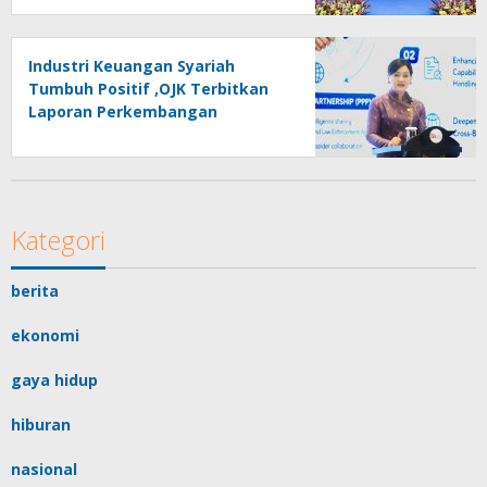
Industri Keuangan Syariah
Tumbuh Positif ,OJK Terbitkan
Laporan Perkembangan
Keuangan Syariah Tahun 2025
Kategori
berita
ekonomi
gaya hidup
hiburan
nasional