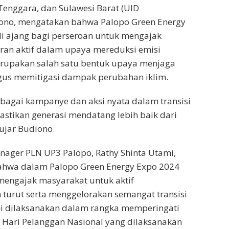
 Tenggara, dan Sulawesi Barat (UID
diono, mengatakan bahwa Palopo Green Energy
i ajang bagi perseroan untuk mengajak
ran aktif dalam upaya mereduksi emisi
erupakan salah satu bentuk upaya menjaga
igus memitigasi dampak perubahan iklim.
bagai kampanye dan aksi nyata dalam transisi
stikan generasi mendatang lebih baik dari
 ujar Budiono.
nager PLN UP3 Palopo, Rathy Shinta Utami,
hwa dalam Palopo Green Energy Expo 2024
a mengajak masyarakat untuk aktif
n turut serta menggelorakan semangat transisi
ini dilaksanakan dalam rangka memperingati
Hari Pelanggan Nasional yang dilaksanakan