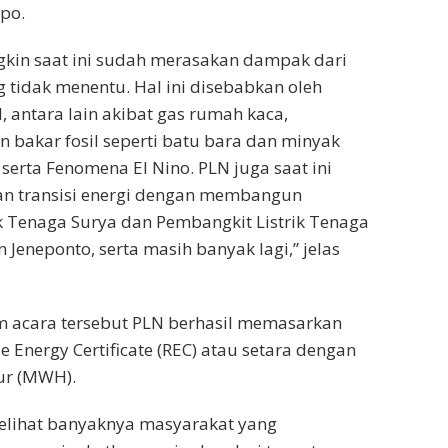
po.
kin saat ini sudah merasakan dampak dari
g tidak menentu. Hal ini disebabkan oleh
 antara lain akibat gas rumah kaca,
bakar fosil seperti batu bara dan minyak
 serta Fenomena El Nino. PLN juga saat ini
an transisi energi dengan membangun
k Tenaga Surya dan Pembangkit Listrik Tenaga
 Jeneponto, serta masih banyak lagi,” jelas
m acara tersebut PLN berhasil memasarkan
 Energy Certificate (REC) atau setara dengan
ur (MWH).
melihat banyaknya masyarakat yang