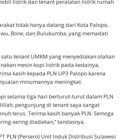
bil listrik dan tenant peralatan listrik rumah
akat tidak hanya datang dari Kota Palopo,
 Luwu, Bone, dan Bulukumba, yang memadati
h satu tenant UMKM yang menyediakan olahan
kan mesin kopi listrik pada kedainya,
ima kasih kepada PLN UP3 Palopo karena
penjualan minumannya meningkat.
opi selama tiga hari berturut-turut dalam PLN
lillah, pengunjung di tenant saya sangat
enuh terus. Terima kasih banyak PLN. Semoga
sering-sering diadakan,” tandasnya.
T PLN (Persero) Unit Induk Distribusi Sulawesi