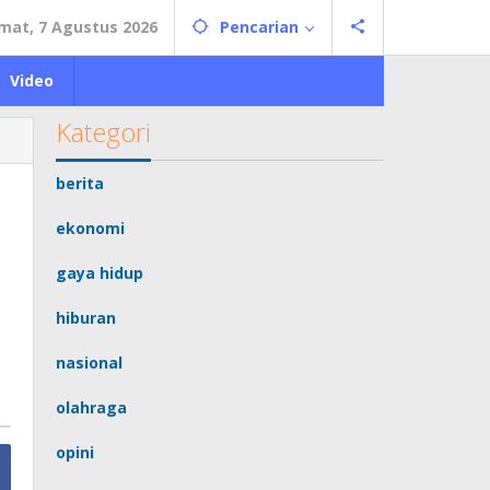
mat, 7 Agustus 2026
Pencarian
Video
Kategori
berita
ekonomi
gaya hidup
hiburan
nasional
olahraga
opini