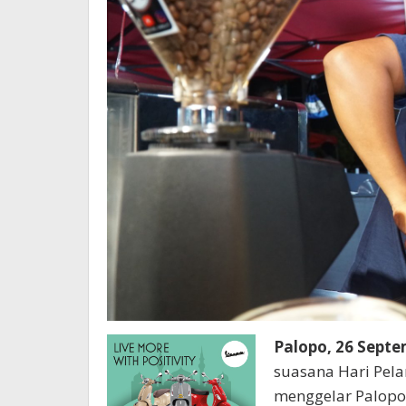
Palopo, 26 Sept
suasana Hari Pela
menggelar Palopo