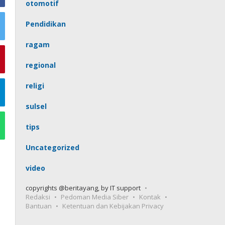
otomotif
Pendidikan
ragam
regional
religi
sulsel
tips
Uncategorized
video
copyrights @beritayang, by IT support
Redaksi
Pedoman Media Siber
Kontak
Bantuan
Ketentuan dan Kebijakan Privacy