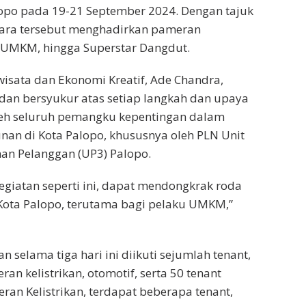
alopo pada 19-21 September 2024. Dengan tajuk
acara tersebut menghadirkan pameran
nt UMKM, hingga Superstar Dangdut.
wisata dan Ekonomi Kreatif, Ade Chandra,
an bersyukur atas setiap langkah dan upaya
leh seluruh pemangku kepentingan dalam
an di Kota Palopo, khususnya oleh PLN Unit
an Pelanggan (UP3) Palopo.
giatan seperti ini, dapat mendongkrak roda
Kota Palopo, terutama bagi pelaku UMKM,”
 selama tiga hari ini diikuti sejumlah tenant,
an kelistrikan, otomotif, serta 50 tenant
n Kelistrikan, terdapat beberapa tenant,