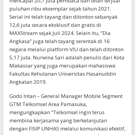
mencapai 20,7 juta pembaca dan telah terjual
puluhan ribu eksemplar sejak tahun 2021.
Serial ini telah tayang dan ditonton sebanyak
12,6 juta secara eksklusif dan gratis di
MAXStream sejak Juli 2024. Selain itu, “Dia
Angkasa” juga telah tayang serentak di 16
negara melalui platform VIU dan telah ditonton
5,17 juta. Nurwina Sari adalah penulis dari Kota
Makassar yang juga merupakan mahasiswa
Fakultas Kehutanan Universitas Hasanuddin
Angkatan 2019.
Godo Intan – General Manager Mobile Segment
GTM Telkomsel Area Pamasuka,
mengungkapkan “Telkomsel ingin terus
membina kerjasama yang berkelanjutan
dengan FISIP UNHAS melalui komunikasi efektif,