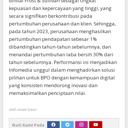
dinilai Frost & Sullivan sebagai tingkat
kepuasan dan kepercayaan yang tinggi, yang
secara signifikan berkontribusi pada
pertumbuhan perusahaan dan klien. Sehingga,
pada tahun 2023, perusahaan menghasilkan
pertumbuhan pendapatan sebesar 1%
dibandingkan tahun-tahun sebelumnya, dan
menandai pertumbuhan laba bersih 30% dari
tahun sebelumnya. Performansi ini menjadikan
Infomedia unggul dalam menghadirkan solusi
pilihan untuk BPO dengan kemampuan digital
yang konsisten mendorong inovasi dan
memaksimalkan penciptaan nilai.
oleh
erwin basir
Ikuti Kami Pada