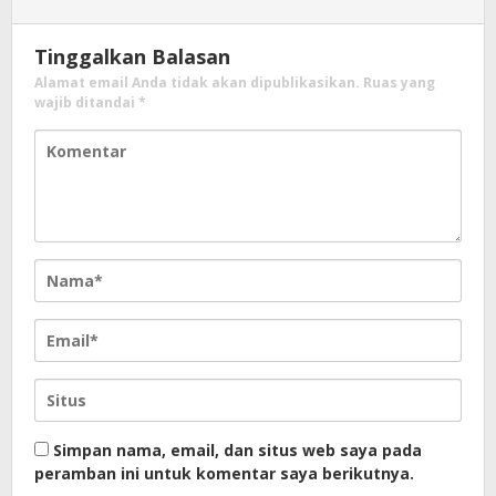
Tinggalkan Balasan
Alamat email Anda tidak akan dipublikasikan.
Ruas yang
wajib ditandai
*
Simpan nama, email, dan situs web saya pada
peramban ini untuk komentar saya berikutnya.