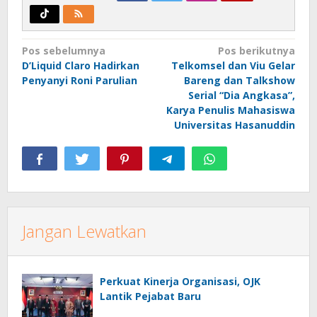
Navigasi
Pos sebelumnya
Pos berikutnya
D’Liquid Claro Hadirkan
Telkomsel dan Viu Gelar
pos
Penyanyi Roni Parulian
Bareng dan Talkshow
Serial “Dia Angkasa”,
Karya Penulis Mahasiswa
Universitas Hasanuddin
Jangan Lewatkan
Perkuat Kinerja Organisasi, OJK
Lantik Pejabat Baru