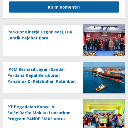
Perkuat Kinerja Organisasi, OJK
Lantik Pejabat Baru
IPCM Berhasil Layani Sandar
Perdana Kapal Berukuran
Panamax Di Pelabuhan Patimban
PT Pegadaian Kanwil VI
SulSelBarRa Maluku Luncurkan
Program PANDE EMAS untuk
Perkuat Pemberdayaan