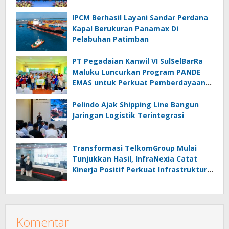
IPCM Berhasil Layani Sandar Perdana
Kapal Berukuran Panamax Di
Pelabuhan Patimban
PT Pegadaian Kanwil VI SulSelBarRa
Maluku Luncurkan Program PANDE
EMAS untuk Perkuat Pemberdayaan
Masyarakat
Pelindo Ajak Shipping Line Bangun
Jaringan Logistik Terintegrasi
Transformasi TelkomGroup Mulai
Tunjukkan Hasil, InfraNexia Catat
Kinerja Positif Perkuat Infrastruktur
Digital Nasional
Komentar