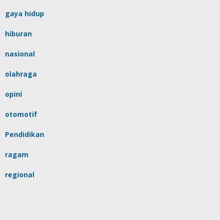
gaya hidup
hiburan
nasional
olahraga
opini
otomotif
Pendidikan
ragam
regional
religi
sulsel