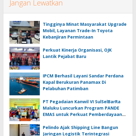
Jangan Lewatkan
Tingginya Minat Masyarakat Upgrade
Mobil, Layanan Trade-In Toyota
Kebanjiran Permintaan
Perkuat Kinerja Organisasi, OJK
Lantik Pejabat Baru
IPCM Berhasil Layani Sandar Perdana
Kapal Berukuran Panamax Di
Pelabuhan Patimban
PT Pegadaian Kanwil VI SulSelBarRa
Maluku Luncurkan Program PANDE
EMAS untuk Perkuat Pemberdayaan
Masyarakat
Pelindo Ajak Shipping Line Bangun
Jaringan Logistik Terintegrasi