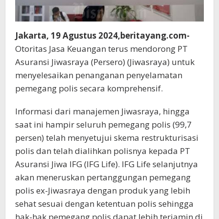
Jakarta, 19 Agustus 2024,beritayang.com-
Otoritas Jasa Keuangan terus mendorong PT
Asuransi Jiwasraya (Persero) (Jiwasraya) untuk
menyelesaikan penanganan penyelamatan
pemegang polis secara komprehensif.
Informasi dari manajemen Jiwasraya, hingga
saat ini hampir seluruh pemegang polis (99,7
persen) telah menyetujui skema restrukturisasi
polis dan telah dialihkan polisnya kepada PT
Asuransi Jiwa IFG (IFG Life). IFG Life selanjutnya
akan meneruskan pertanggungan pemegang
polis ex-Jiwasraya dengan produk yang lebih
sehat sesuai dengan ketentuan polis sehingga
hak-hak pemegang polis dapat lebih terjamin di