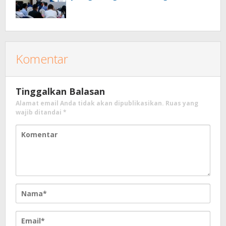
Komentar
Tinggalkan Balasan
Alamat email Anda tidak akan dipublikasikan.
Ruas yang
wajib ditandai
*