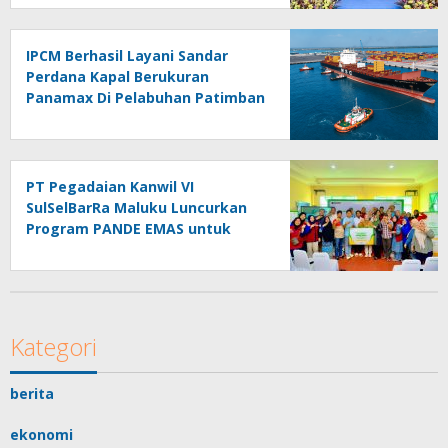
IPCM Berhasil Layani Sandar
Perdana Kapal Berukuran
Panamax Di Pelabuhan Patimban
PT Pegadaian Kanwil VI
SulSelBarRa Maluku Luncurkan
Program PANDE EMAS untuk
Perkuat Pemberdayaan
Masyarakat
Kategori
berita
ekonomi