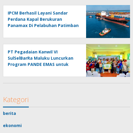
IPCM Berhasil Layani Sandar
Perdana Kapal Berukuran
Panamax Di Pelabuhan Patimban
PT Pegadaian Kanwil VI
SulSelBarRa Maluku Luncurkan
Program PANDE EMAS untuk
Perkuat Pemberdayaan
Masyarakat
Kategori
berita
ekonomi