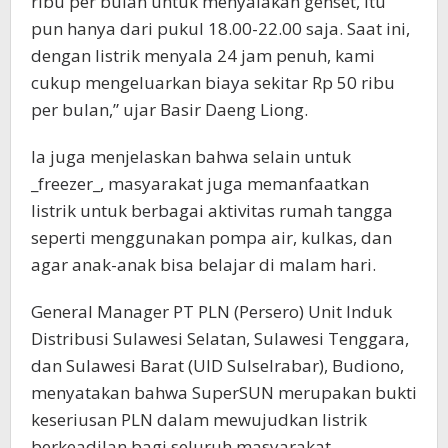
ribu per bulan untuk menyalakan genset, itu
pun hanya dari pukul 18.00-22.00 saja. Saat ini,
dengan listrik menyala 24 jam penuh, kami
cukup mengeluarkan biaya sekitar Rp 50 ribu
per bulan,” ujar Basir Daeng Liong.
Ia juga menjelaskan bahwa selain untuk
_freezer_, masyarakat juga memanfaatkan
listrik untuk berbagai aktivitas rumah tangga
seperti menggunakan pompa air, kulkas, dan
agar anak-anak bisa belajar di malam hari.
General Manager PT PLN (Persero) Unit Induk
Distribusi Sulawesi Selatan, Sulawesi Tenggara,
dan Sulawesi Barat (UID Sulselrabar), Budiono,
menyatakan bahwa SuperSUN merupakan bukti
keseriusan PLN dalam mewujudkan listrik
berkeadilan bagi seluruh masyarakat.