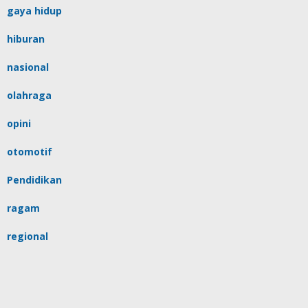
gaya hidup
hiburan
nasional
olahraga
opini
otomotif
Pendidikan
ragam
regional
religi
sulsel