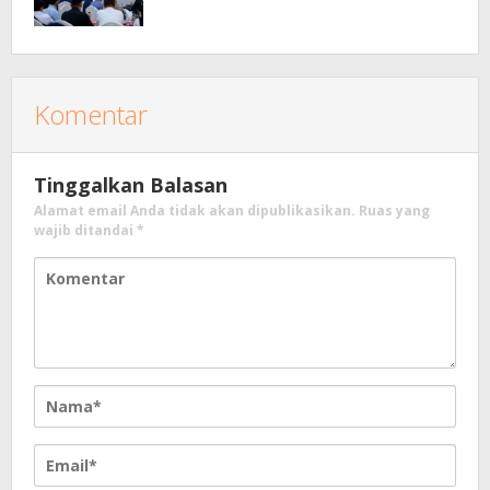
Komentar
Tinggalkan Balasan
Alamat email Anda tidak akan dipublikasikan.
Ruas yang
wajib ditandai
*