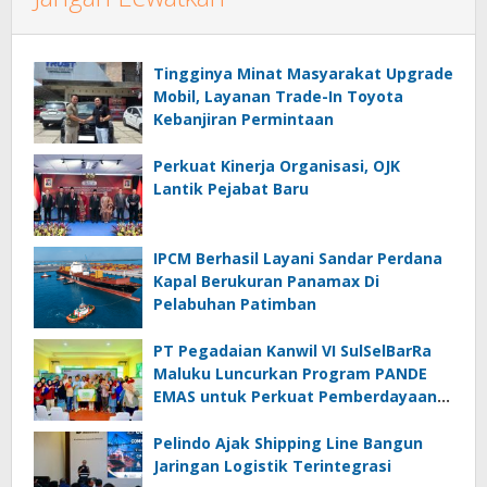
Tingginya Minat Masyarakat Upgrade
Mobil, Layanan Trade-In Toyota
Kebanjiran Permintaan
Perkuat Kinerja Organisasi, OJK
Lantik Pejabat Baru
IPCM Berhasil Layani Sandar Perdana
Kapal Berukuran Panamax Di
Pelabuhan Patimban
PT Pegadaian Kanwil VI SulSelBarRa
Maluku Luncurkan Program PANDE
EMAS untuk Perkuat Pemberdayaan
Masyarakat
Pelindo Ajak Shipping Line Bangun
Jaringan Logistik Terintegrasi