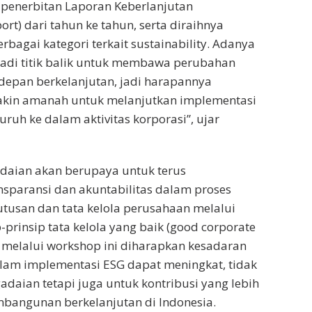
 penerbitan Laporan Keberlanjutan
port) dari tahun ke tahun, serta diraihnya
bagai kategori terkait sustainability. Adanya
jadi titik balik untuk membawa perubahan
 depan berkelanjutan, jadi harapannya
akin amanah untuk melanjutkan implementasi
ruh ke dalam aktivitas korporasi”, ujar
gadaian akan berupaya untuk terus
sparansi dan akuntabilitas dalam proses
tusan dan tata kelola perusahaan melalui
-prinsip tata kelola yang baik (good corporate
a melalui workshop ini diharapkan kesadaran
lam implementasi ESG dapat meningkat, tidak
adaian tetapi juga untuk kontribusi yang lebih
bangunan berkelanjutan di Indonesia.