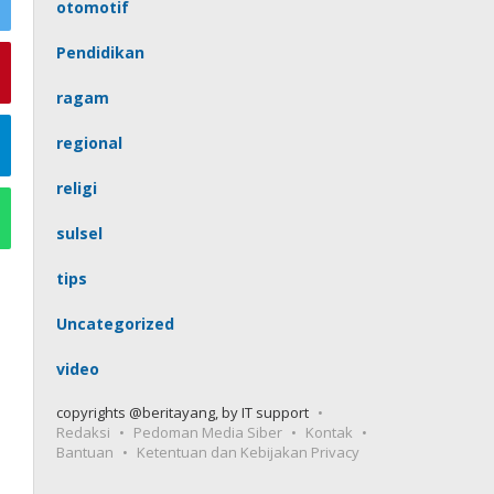
otomotif
Pendidikan
ragam
regional
religi
sulsel
tips
Uncategorized
video
copyrights @beritayang, by IT support
Redaksi
Pedoman Media Siber
Kontak
Bantuan
Ketentuan dan Kebijakan Privacy