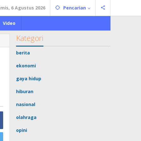
mis, 6 Agustus 2026
Pencarian
Video
Kategori
berita
ekonomi
gaya hidup
hiburan
nasional
olahraga
opini