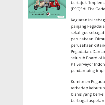
bertajuk “Impleme
(ESG)” di The Gade
Kegiatan ini seba
panjang Pegadaia
sekaligus sebagai
perusahaan. Dimu
perusahaan ditan
Pegadaian, Damar 
seluruh Board of
PT Surveyor Indon
pendamping imple
Komitmen Pegadai
terhadap kebutuh
bisnis yang berkel
berbagai aspek, m