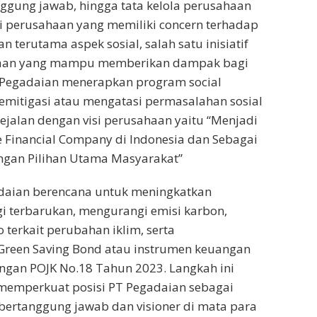
nggung jawab, hingga tata kelola perusahaan
i perusahaan yang memiliki concern terhadap
n terutama aspek sosial, salah satu inisiatif
ahaan yang mampu memberikan dampak bagi
 Pegadaian menerapkan program social
emitigasi atau mengatasi permasalahan sosial
sejalan dengan visi perusahaan yaitu “Menjadi
 Financial Company di Indonesia dan Sebagai
ngan Pilihan Utama Masyarakat”
aian berencana untuk meningkatkan
i terbarukan, mengurangi emisi karbon,
 terkait perubahan iklim, serta
een Saving Bond atau instrumen keuangan
engan POJK No.18 Tahun 2023. Langkah ini
memperkuat posisi PT Pegadaian sebagai
bertanggung jawab dan visioner di mata para