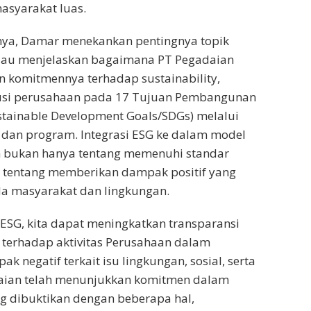
asyarakat luas.
ya, Damar menekankan pentingnya topik
eliau menjelaskan bagaimana PT Pegadaian
 komitmennya terhadap sustainability,
usi perusahaan pada 17 Tujuan Pembangunan
stainable Development Goals/SDGs) melalui
s dan program. Integrasi ESG ke dalam model
n bukan hanya tentang memenuhi standar
ga tentang memberikan dampak positif yang
da masyarakat dan lingkungan.
ESG, kita dapat meningkatkan transparansi
 terhadap aktivitas Perusahaan dalam
 negatif terkait isu lingkungan, sosial, serta
adaian telah menunjukkan komitmen dalam
ang dibuktikan dengan beberapa hal,