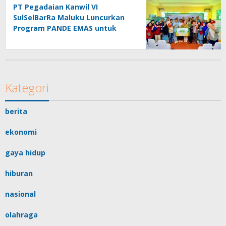
PT Pegadaian Kanwil VI
SulSelBarRa Maluku Luncurkan
Program PANDE EMAS untuk
Perkuat Pemberdayaan
Masyarakat
Kategori
berita
ekonomi
gaya hidup
hiburan
nasional
olahraga