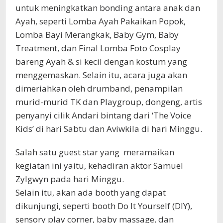
untuk meningkatkan bonding antara anak dan
Ayah, seperti Lomba Ayah Pakaikan Popok,
Lomba Bayi Merangkak, Baby Gym, Baby
Treatment, dan Final Lomba Foto Cosplay
bareng Ayah & si kecil dengan kostum yang
menggemaskan. Selain itu, acara juga akan
dimeriahkan oleh drumband, penampilan
murid-murid TK dan Playgroup, dongeng, artis
penyanyi cilik Andari bintang dari ‘The Voice
Kids’ di hari Sabtu dan Aviwkila di hari Minggu.
Salah satu guest star yang meramaikan
kegiatan ini yaitu, kehadiran aktor Samuel
Zylgwyn pada hari Minggu.
Selain itu, akan ada booth yang dapat
dikunjungi, seperti booth Do It Yourself (DIY),
sensory play corner, baby massage, dan