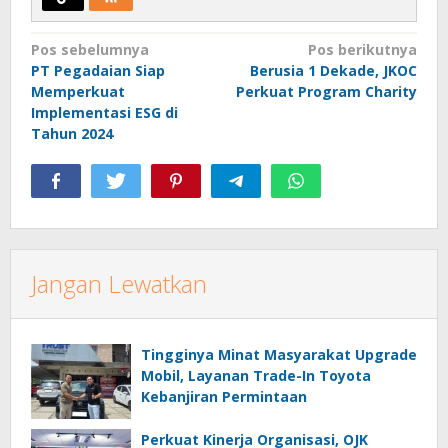
Navigasi
Pos sebelumnya
Pos berikutnya
PT Pegadaian Siap
Berusia 1 Dekade, JKOC
pos
Memperkuat
Perkuat Program Charity
Implementasi ESG di
Tahun 2024
Jangan Lewatkan
Tingginya Minat Masyarakat Upgrade
Mobil, Layanan Trade-In Toyota
Kebanjiran Permintaan
Perkuat Kinerja Organisasi, OJK